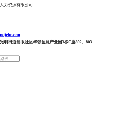
人力资源有限公司
ojiehr.com
光明街道碧眼社区华强创意产业园3栋C座802、803