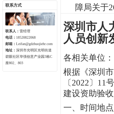
障局关于2
联系方式
深圳市人
联系人：
雷经理
人员创新发
电话：
18520822068
邮箱：
Leifan@gdzhuojiehr.com
地址：
深圳市光明区光明街道
各相关单位：
碧眼社区华强创意产业园3栋C
座802、803
根据《深圳市
〔2022〕1
建设资助验收
一、时间地点