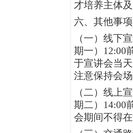
才培养主体及
六、其他事项
（一）线下宣
期一）12:
于宣讲会当天
注意保持会场
（二）线上宣
期二）14:0
会期间不得在