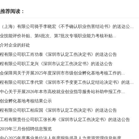
讯推荐阅读：
（上海）有限公司骑手李晓宏《不予确认职业伤害结论书》的送达公...
次职业技能评价补贴、第6批次、第7批次专项职业能力考核补贴...
介对企业的好处
程有限公司职工肖功泰《深圳市认定工伤决定书》的送达公告
程有限公司职工龙兴《深圳市认定工伤决定书》的送达公告
保障局关于开展2025年度深圳市市级创业孵化基地考核工作的...
程有限公司职工李代荣《深圳市不予变更工伤认定结论决定书》的送...
心关于开展2026年本市高校就业创业指导服务站补助申报工作...
市级创业孵化基地考核结果公示
程有限公司职工柏应国《深圳市认定工伤决定书》的送达公告
工程有限责任公司职工张长寿《深圳市认定工伤决定书》的送达公告
2019年三月份招聘信息预览
心2025年度事业单位法人年度报告书及人力资源管理信息年度...