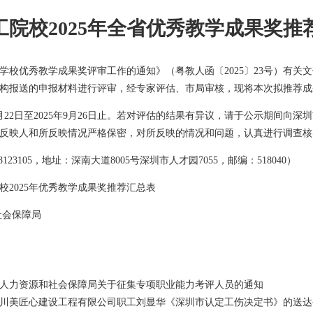
工院校2025年全省优秀教学成果奖推
学校优秀教学成果奖评审工作的通知》（粤教人函〔2025〕23号）有
构报送的申报材料进行评审，经专家评估、市局审核，现将本次拟推荐成
9月22日至2025年9月26日止。若对评估的结果有异议，请于公示期间
反映人和所反映情况严格保密，对所反映的情况和问题，认真进行调查核
8123105，地址：深南大道8005号深圳市人才园7055，邮编：518040）
校2025年优秀教学成果奖推荐汇总表
社会保障局
人力资源和社会保障局关于征集专项职业能力考评人员的通知
川美匠心建设工程有限公司职工刘显华《深圳市认定工伤决定书》的送达