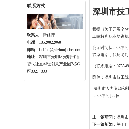
联系方式
深圳市技
根据《关于开展全省
联系人：
雷经理
工院校和职业培训机
电话：
18520822068
公示时间从2025年
邮箱：
Leifan@gdzhuojiehr.com
联系电话，我局将对
地址：
深圳市光明区光明街道
碧眼社区华强创意产业园3栋C
（联系电话：0755-8
座802、803
附件：深圳市技工院
深圳市人力资源和
2025年9月22日
上一篇新闻：
深圳市
下一篇新闻：
关于四