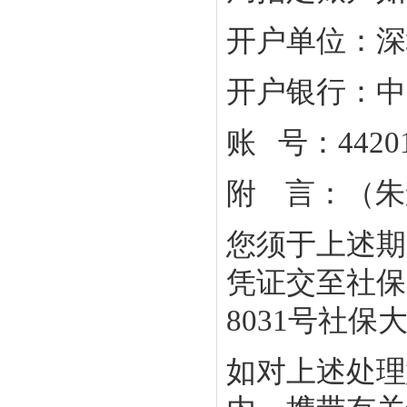
开户单位：深
开户银行：中
账 号：442015
附 言：（朱
您须于上述期
凭证交至社保
8031号社保大
如对上述处理