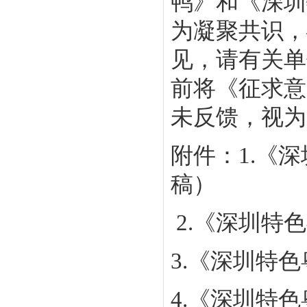
鸭》和《深圳
为凝聚共识，
见，请有关单
前将《征求意
未反馈，视为
附件：
1.
《深
稿）
2.
《深圳特色
3.
《深圳特色
4.
《深圳特色