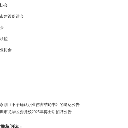
协会
市建设促进会
会
联盟
业协会
永刚《不予确认职业伤害结论书》的送达公告
圳市龙华区委党校2025年博士后招聘公告
讯推荐阅读：