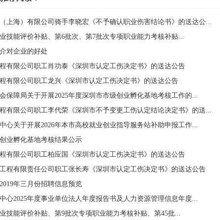
（上海）有限公司骑手李晓宏《不予确认职业伤害结论书》的送达公...
次职业技能评价补贴、第6批次、第7批次专项职业能力考核补贴...
介对企业的好处
程有限公司职工肖功泰《深圳市认定工伤决定书》的送达公告
程有限公司职工龙兴《深圳市认定工伤决定书》的送达公告
保障局关于开展2025年度深圳市市级创业孵化基地考核工作的...
程有限公司职工李代荣《深圳市不予变更工伤认定结论决定书》的送...
心关于开展2026年本市高校就业创业指导服务站补助申报工作...
市级创业孵化基地考核结果公示
程有限公司职工柏应国《深圳市认定工伤决定书》的送达公告
工程有限责任公司职工张长寿《深圳市认定工伤决定书》的送达公告
2019年三月份招聘信息预览
心2025年度事业单位法人年度报告书及人力资源管理信息年度...
次职业技能评价补贴、第9批次专项职业能力考核补贴、第45批...