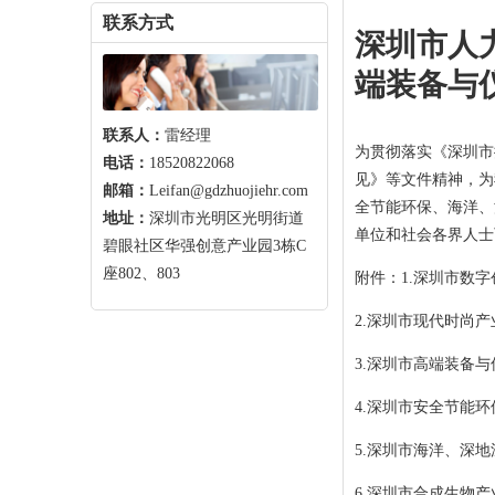
联系方式
深圳市人
端装备与仪器
联系人：
雷经理
为贯彻落实《深圳市
电话：
18520822068
见》等文件精神，为
邮箱：
Leifan@gdzhuojiehr.com
全节能环保、海洋、
地址：
深圳市光明区光明街道
单位和社会各界人士可在
碧眼社区华强创意产业园3栋C
座802、803
附件：1.深圳市数
2.深圳市现代时尚
3.深圳市高端装备
4.深圳市安全节能
5.深圳市海洋、深
6.深圳市合成生物