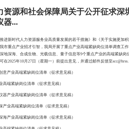
力资源和社会保障局关于公开征求深
...
推进新时代人力资源服务业高质量发展的若干措施》和《关于实施更加积
我市重点产业招才引智，我局开展了重点产业高端紧缺岗位清单调查工作
深地深海、合成生物、光载信息、量子信息等9个重点产业的高端紧缺岗
2025年10月27日（星期一）前提出意见，并通过邮件反馈至scc@hrss.sz.
字创意产业高端紧缺岗位清单（征求意见稿）
产业高端紧缺岗位清单（征求意见稿）
与仪器产业高端紧缺岗位清单（征求意见稿）
环保产业高端紧缺岗位清单（征求意见稿）
地深海产业高端紧缺岗位清单（征求意见稿）
产业高端紧缺岗位清单（征求意见稿）