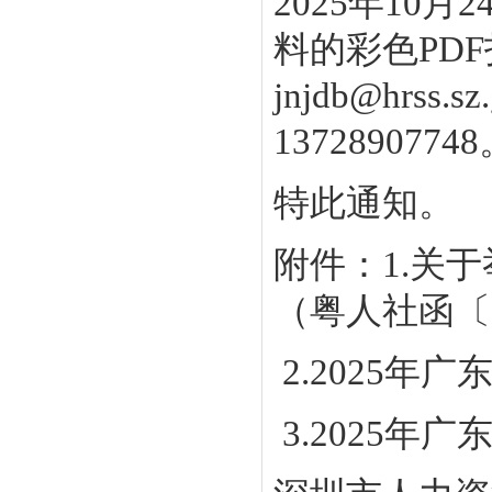
2025年10
料的彩色PD
jnjdb@hrss
1372890774
特此通知。
附件：1.关
（粤人社函〔2
2.2025
3.2025