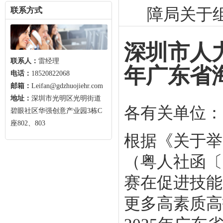
障局关于组
联系方式
深圳市人
联系人：
雷经理
年广东省海
电话：
18520822068
邮箱：
Leifan@gdzhuojiehr.com
地址：
深圳市光明区光明街道
各有关单位：
碧眼社区华强创意产业园3栋C
座802、803
根据《关于举
（粤人社函〔
赛在促进技能
更多高素质高