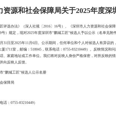
力资源和社会保障局关于2025年度深
匠评选办法》（深人社规〔2016〕16号）、《深圳市人力资源和社会
〕9号）规定，现对2025年度深圳市“鹏城工匠”候选人予以公示（名单见附
10月31日至2025年11月6日。公示期间，任何单位和个人对候选人有
厦1711室，邮编：518045，联系电话：0755-83210449）。反
话、家庭地址或工作单位。我们将对反映人身份严格保密，对所反映的情
并向反映人反馈。
圳市“鹏城工匠”候选人公示名册
会保障局
0755-83210449）