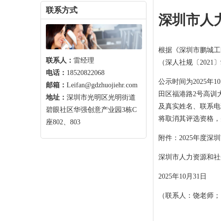
联系方式
深圳市人
根据《深圳市鹏城工
联系人：
雷经理
（深人社规〔2021
电话：
18520822068
公示时间为2025年
邮箱：
Leifan@gdzhuojiehr.com
田区福港路2号高训大
地址：
深圳市光明区光明街道
及真实姓名、联系电
碧眼社区华强创意产业园3栋C
将取消其评选资格，
座802、803
附件：2025年度深
深圳市人力资源和社
2025年10月31日
（联系人：饶老师；电话：