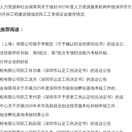
人力资源和社会保障局关于做好2025年度人力资源服务机构申报深圳市引才
5年9月份工程建设领域农民工工资保证金缴存情况
讯推荐阅读：
（上海）有限公司骑手李晓宏《不予确认职业伤害结论书》的送达公...
次职业技能评价补贴、第6批次、第7批次专项职业能力考核补贴...
介对企业的好处
程有限公司职工肖功泰《深圳市认定工伤决定书》的送达公告
程有限公司职工龙兴《深圳市认定工伤决定书》的送达公告
保障局关于开展2025年度深圳市市级创业孵化基地考核工作的...
程有限公司职工李代荣《深圳市不予变更工伤认定结论决定书》的送...
心关于开展2026年本市高校就业创业指导服务站补助申报工作...
市级创业孵化基地考核结果公示
程有限公司职工柏应国《深圳市认定工伤决定书》的送达公告