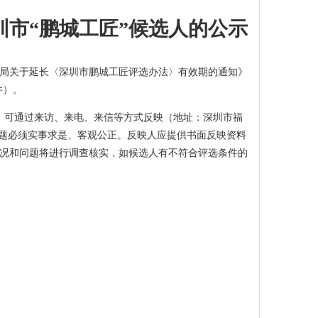
圳市“鹏城工匠”候选人的公示
保障局关于延长〈深圳市鹏城工匠评选办法〉有效期的通知》
件）。
异议的，可通过来访、来电、来信等方式反映（地址：深圳市福
映情况和问题必须实事求是、客观公正。反映人应提供书面反映资料
况和问题将进行调查核实，如候选人有不符合评选条件的