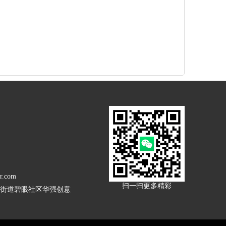
r.com
扫一扫更多精彩
街道碧眼社区华强创意