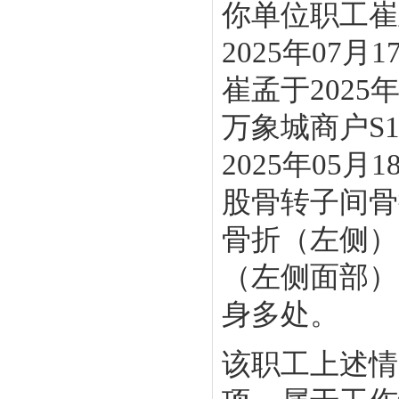
你单位职工崔孟
2025年0
崔孟于2025
万象城商户S
2025年05
股骨转子间骨
骨折
（
左侧
）
（
左侧面部
）
身多处。
该职工上述情