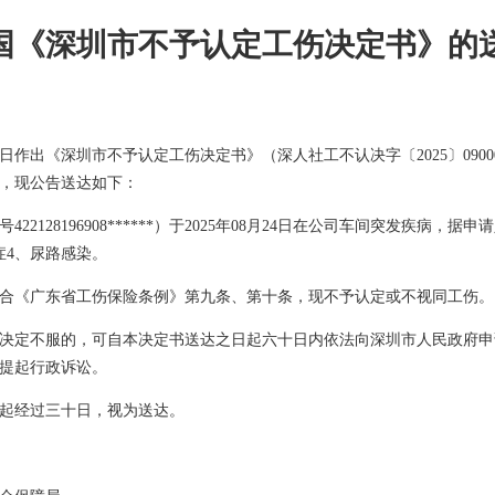
国《深圳市不予认定工伤决定书》的
月15日作出《深圳市不予认定工伤决定书》（深人社工不认决字〔2025〕09
，现公告送达如下：
422128196908******）于2025年08月24日在公司车间突发疾
症4、尿路感染。
合《广东省工伤保险条例》第九条、第十条，现不予认定或不视同工伤。
决定不服的，可自本决定书送达之日起六十日内依法向深圳市人民政府申
提起行政诉讼。
起经过三十日，视为送达。