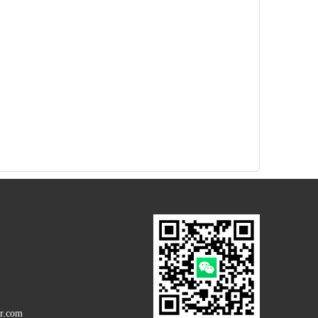
r.com