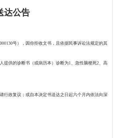
送达公告
00000130号），因你拒收文书，且依据民事诉讼法规定的其
病，据申请人提供的诊断书（或病历本）诊断为1、急性脑梗死2、高
请行政复议；或自本决定书送达之日起六个月内依法向深