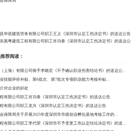
会保障局
昌华偌建筑劳务有限公司职工王义《深圳市认定工伤决定书》的送达公告
东惠粤建筑工程有限公司职工肖功泰《深圳市认定工伤决定书》的送达公
讯推荐阅读：
（上海）有限公司骑手李晓宏《不予确认职业伤害结论书》的送达公...
次职业技能评价补贴、第6批次、第7批次专项职业能力考核补贴...
介对企业的好处
程有限公司职工肖功泰《深圳市认定工伤决定书》的送达公告
程有限公司职工龙兴《深圳市认定工伤决定书》的送达公告
保障局关于开展2025年度深圳市市级创业孵化基地考核工作的...
程有限公司职工李代荣《深圳市不予变更工伤认定结论决定书》的送...