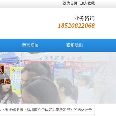
设为首页
|
加入收藏
业务咨询
18520822068
留言反馈
联系我们
讯
> 关于邵卫国《深圳市不予认定工伤决定书》的送达公告