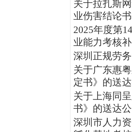
关于拉扎斯网
业伤害结论书》
2025年度
业能力考核补贴
深圳正规劳务
关于广东惠粤
定书》的送达
关于上海同呈
书》的送达公
深圳市人力资