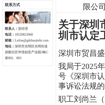
限公
联系方式
关于深圳
联系人：
雷经理
圳市认定
电话：
18520822068
邮箱：
Leifan@gdzhuojiehr.com
地址：
深圳市光明区光明街道
深圳市贸昌盛
碧眼社区华强创意产业园3栋C
座802、803
我局于2025年
号《深圳市认
事诉讼法规的
职工刘尚兰（身份