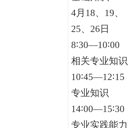
4月18、19、
25、
26日
8∶30—10∶00
相关专业知识
10∶45—12∶15
专业知识
14∶00—15∶30
专业实践能力