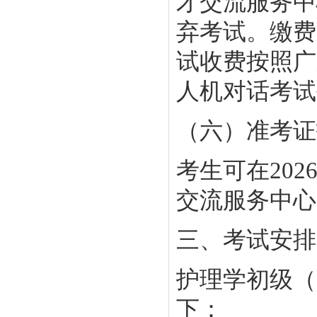
才交流服务中
弃考试。缴费
试收费按照广
人机对话考试
（六）准考证打
考生可在20
交流服务中心
三、考试安排
护理学初级（
下：