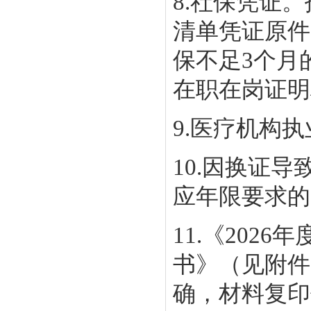
8.社保凭证
清单凭证原件
保不足3个月
在职在岗证明
9.医疗机构
10.因换证
应年限要求的
11.《20
书》（见附件
确，材料复印