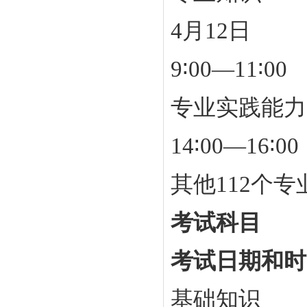
4月12日
9∶00—11∶00
专业实践能力
14∶00—16∶00
其他112个
考试科目
考试日期和时
基础知识