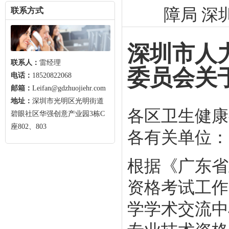
障局 深
联系方式
深圳市人
联系人：
雷经理
委员会关于
电话：
18520822068
邮箱：
Leifan@gdzhuojiehr.com
地址：
深圳市光明区光明街道
各区卫生健康
碧眼社区华强创意产业园3栋C
座802、803
各有关单位：
根据《广东省
资格考试工作
学学术交流中