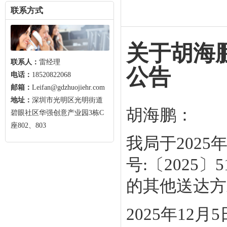
联系方式
关于胡海
联系人：
雷经理
公告
电话：
18520822068
邮箱：
Leifan@gdzhuojiehr.com
地址：
深圳市光明区光明街道
胡海鹏：
碧眼社区华强创意产业园3栋C
座802、803
我局于202
号:〔2025
的其他送达方
2025年12