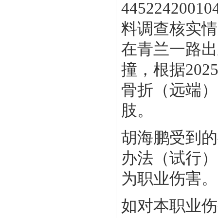
4452242
料调查核实情
在青兰一路出
撞，根据20
骨折（
远端
）
肢。
胡海鹏受到的
办法（试行）
为职业伤害。
如对本职业伤