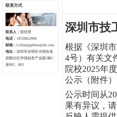
联系方式
深圳市技
联系人：
雷经理
电话：
18520822068
根据《深圳市
邮箱：
Leifan@gdzhuojiehr.com
地址：
深圳市光明区光明街道
4号）有关文
碧眼社区华强创意产业园3栋C
座802、803
院校2025
公示（附件）
公示时间从20
果有异议，请
反映人需提供