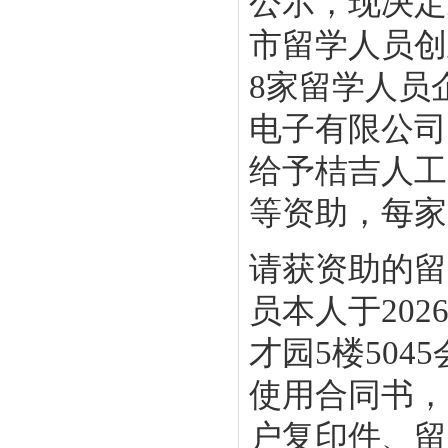
公示，现决定
市留学人员创
8家留学人员
电子有限公司
给予桔吉人工
等资助，每家
请获资助的留
员本人于20
才园5楼50
使用合同书，
户复印件、留