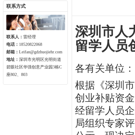
联系方式
深圳市人
联系人：
雷经理
留学人员
电话：
18520822068
邮箱：
Leifan@gdzhuojiehr.com
地址：
深圳市光明区光明街道
各有关单位：
碧眼社区华强创意产业园3栋C
座802、803
根据《深圳市
创业补贴资金
经留学人员企
局组织专家评