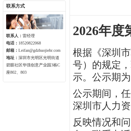
联系方式
2026年
联系人：
雷经理
电话：
18520822068
根据《深圳市
邮箱：
Leifan@gdzhuojiehr.com
地址：
深圳市光明区光明街道
号）的规定，
碧眼社区华强创意产业园3栋C
座802、803
示。公示期为2
公示期间，任
深圳市人力资
反映情况和问