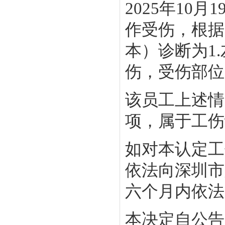
2025年1
作受伤，根据
本）诊断为1
伤，受伤部位
该员工上述情
项，属于工伤
如对本认定工
依法向深圳市
六个月内依法
本决定自公告