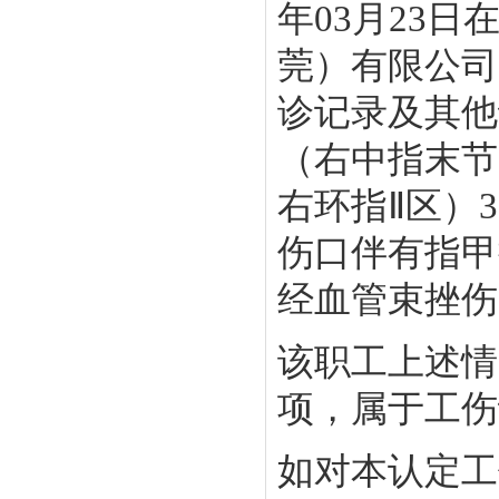
年03月23
莞）有限公司
诊记录及其他
（右中指末节
右环指Ⅱ区）
伤口伴有指甲
经血管束挫伤
该职工上述情
项，属于工伤
如对本认定工