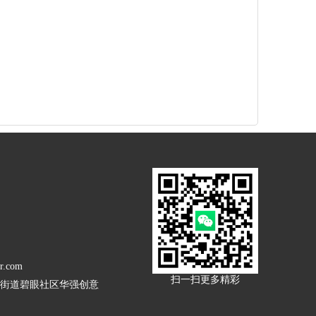
r.com
扫一扫更多精彩
街道碧眼社区华强创意