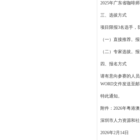
2025年广东省咖
三、选拔方式
项目限报3名选手，
（一）直接推荐。报
（二）专家选拔。报
四、报名方式
请有意向参赛的人员填
WORD文件发送至邮箱：j
特此通知。
附件：2026年粤
深圳市人力资源和社
2026年2月14日