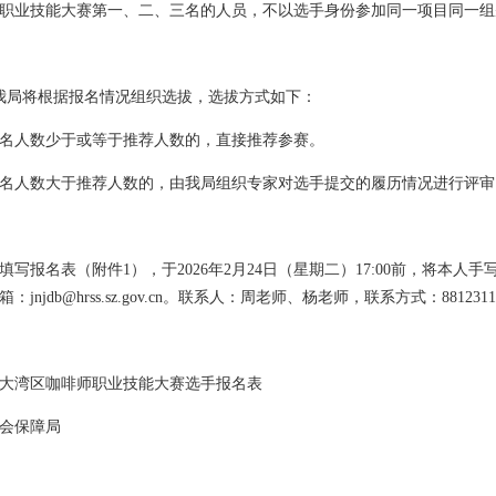
啡师职业技能大赛第一、二、三名的人员，不以选手身份参加同一项目同一
我局将根据报名情况组织选拔，选拔方式如下：
名人数少于或等于推荐人数的，直接推荐参赛。
名人数大于推荐人数的，由我局组织专家对选手提交的履历情况进行评审
写报名表（附件1），于2026年2月24日（星期二）17:00前，将本人
njdb@hrss.sz.gov.cn。联系人：周老师、杨老师，联系方式：88123116、
港澳大湾区咖啡师职业技能大赛选手报名表
会保障局