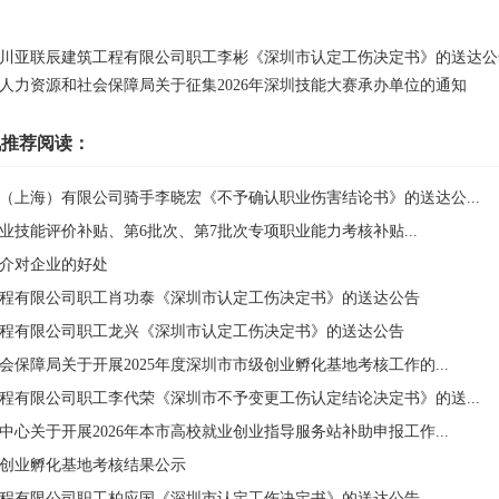
川亚联辰建筑工程有限公司职工李彬《深圳市认定工伤决定书》的送达公
人力资源和社会保障局关于征集2026年深圳技能大赛承办单位的通知
讯推荐阅读：
（上海）有限公司骑手李晓宏《不予确认职业伤害结论书》的送达公...
次职业技能评价补贴、第6批次、第7批次专项职业能力考核补贴...
介对企业的好处
程有限公司职工肖功泰《深圳市认定工伤决定书》的送达公告
程有限公司职工龙兴《深圳市认定工伤决定书》的送达公告
保障局关于开展2025年度深圳市市级创业孵化基地考核工作的...
程有限公司职工李代荣《深圳市不予变更工伤认定结论决定书》的送...
心关于开展2026年本市高校就业创业指导服务站补助申报工作...
市级创业孵化基地考核结果公示
程有限公司职工柏应国《深圳市认定工伤决定书》的送达公告