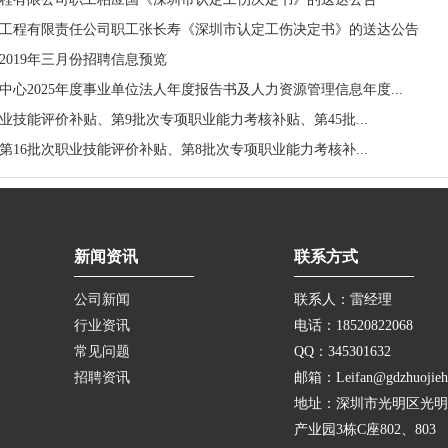
工程有限责任公司职工张长寿《深圳市认定工伤决定书》的送达公告
2019年三月份招聘信息预览
心2025年度事业单位法人年度报告书及人力资源管理信息年度...
次职业技能评价补贴、第9批次专项职业能力考核补贴、第45批...
次、第16批次职业技能评价补贴、第8批次专项职业能力考核补...
新闻资讯
联系方式
公司新闻
联系人：雷经理
行业资讯
电话：18520822068
常见问题
QQ：345301632
招聘资讯
邮箱：Leifan@gdzhuojieh
地址：深圳市光明区光明
产业园3栋C座802、803