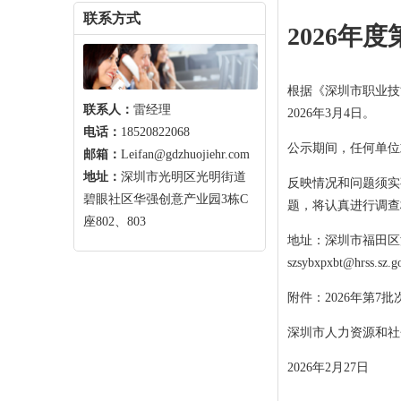
联系方式
2026年
根据《深圳市职业技能
联系人：
雷经理
2026年3月4日。
电话：
18520822068
公示期间，任何单位
邮箱：
Leifan@gdzhuojiehr.com
地址：
深圳市光明区光明街道
反映情况和问题须实
碧眼社区华强创意产业园3栋C
题，将认真进行调查
座802、803
地址：深圳市福田区深
szsybxpxbt@hrss.sz.
附件：2026年第7
深圳市人力资源和社
2026年2月27日