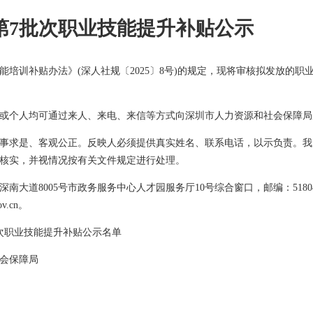
度第7批次职业技能提升补贴公示
培训补贴办法》(深人社规〔2025〕8号)的规定，现将审核拟发放的职业
或个人均可通过来人、来电、来信等方式向深圳市人力资源和社会保障局
事求是、客观公正。反映人必须提供真实姓名、联系电话，以示负责。我
核实，并视情况按有关文件规定进行处理。
南大道8005号市政务服务中心人才园服务厅10号综合窗口，邮编：518040；
gov.cn。
批次职业技能提升补贴公示名单
会保障局