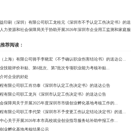
益印刷（深圳）有限公司职工龙桂元《深圳市不予认定工伤决定书》的送
人力资源和社会保障局关于协助开展2026年深圳市企业用工监测和家庭服务
讯推荐阅读：
（上海）有限公司骑手李晓宏《不予确认职业伤害结论书》的送达公...
次职业技能评价补贴、第6批次、第7批次专项职业能力考核补贴...
介对企业的好处
程有限公司职工肖功泰《深圳市认定工伤决定书》的送达公告
程有限公司职工龙兴《深圳市认定工伤决定书》的送达公告
保障局关于开展2025年度深圳市市级创业孵化基地考核工作的...
程有限公司职工李代荣《深圳市不予变更工伤认定结论决定书》的送...
心关于开展2026年本市高校就业创业指导服务站补助申报工作...
市级创业孵化基地考核结果公示