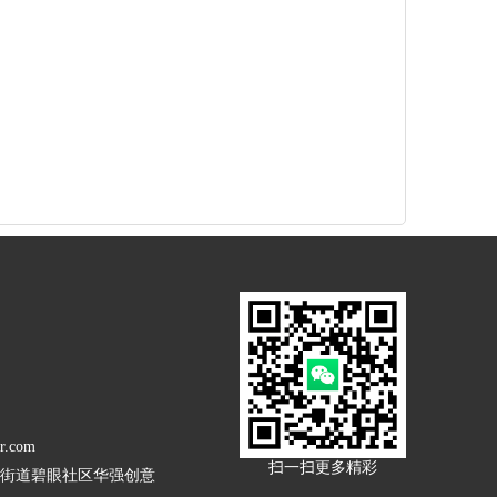
r.com
扫一扫更多精彩
街道碧眼社区华强创意