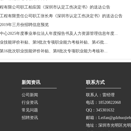
程有限公司职工柏应国《深圳市认定工伤决定书》的送达公告
工程有限责任公司职工张长寿《深圳市认定工伤决定书》的送达公告
2019年三月份招聘信息预览
心2025年度事业单位法人年度报告书及人力资源管理信息年度...
次职业技能评价补贴、第9批次专项职业能力考核补贴、第45批...
次、第16批次职业技能评价补贴、第8批次专项职业能力考核补...
新闻资讯
联系方式
公司新闻
联系人：雷经理
行业资讯
电话：18520822068
常见问题
QQ：345301632
招聘资讯
邮箱：Leifan@gdzhuojieh
地址：深圳市光明区光明