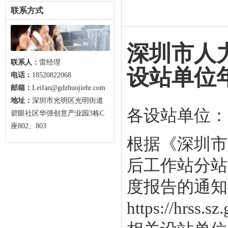
联系方式
深圳市人
联系人：
雷经理
设站单位
电话：
18520822068
邮箱：
Leifan@gdzhuojiehr.com
地址：
深圳市光明区光明街道
各设站单位：
碧眼社区华强创意产业园3栋C
座802、803
根据《深圳市
后工作站分站
度报告的通知
https://hrss.