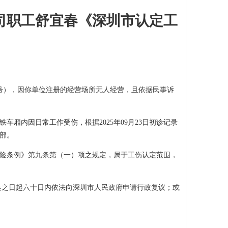
司职工舒宜春《深圳市认定工
0708号），因你单位注册的经营场所无人经营，且依据民事诉
南站高铁车厢内因日常工作受伤，根据2025年09月23日初诊记录
部。
伤保险条例》第九条第（一）项之规定，属于工伤认定范围，
达之日起六十日内依法向深圳市人民政府申请行政复议；或