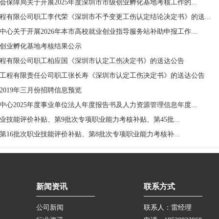
保障局关于开展2025年度深圳市市级创业孵化基地考核工作的...
程有限公司职工李代荣《深圳市不予变更工伤认定结论决定书》的送...
心关于开展2026年本市高校就业创业指导服务站补助申报工作...
市级创业孵化基地考核结果公示
程有限公司职工柏应国《深圳市认定工伤决定书》的送达公告
工程有限责任公司职工张长寿《深圳市认定工伤决定书》的送达公告
2019年三月份招聘信息预览
心2025年度事业单位法人年度报告书及人力资源管理信息年度...
次职业技能评价补贴、第9批次专项职业能力考核补贴、第45批...
次、第16批次职业技能评价补贴、第8批次专项职业能力考核补...
新闻资讯
联系方式
公司新闻
联系人：雷经理