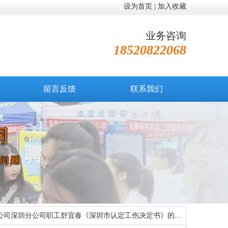
设为首页
|
加入收藏
业务咨询
18520822068
留言反馈
联系我们
公司深圳分公司职工舒宜春《深圳市认定工伤决定书》的...