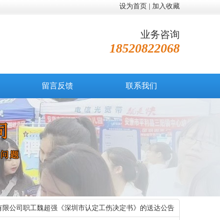
设为首页
|
加入收藏
业务咨询
18520822068
留言反馈
联系我们
有限公司职工魏超强《深圳市认定工伤决定书》的送达公告