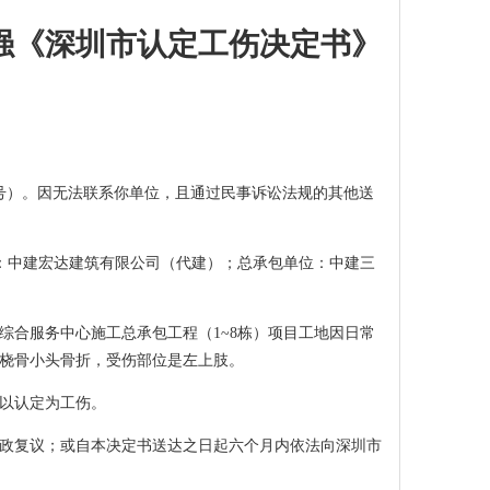
强《深圳市认定工伤决定书》
011号）。因无法联系你单位，且通过民事诉讼法规的其他送
位：中建宏达建筑有限公司（代建）；总承包单位：中建三
福利救助综合服务中心施工总承包工程（1~8栋）项目工地因日常
、左桡骨小头骨折，受伤部位是左上肢。
以认定为工伤。
政复议；或自本决定书送达之日起六个月内依法向深圳市