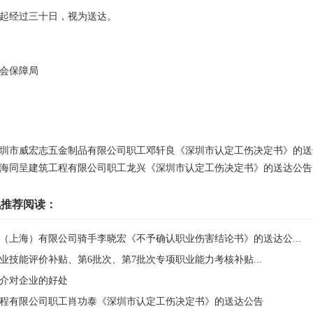
起经过三十日，视为送达。
会保障局
圳市威宏志五金制品有限公司职工邓轩良《深圳市认定工伤决定书》的送
海同呈建筑工程有限公司职工龙兴《深圳市认定工伤决定书》的送达公告
讯推荐阅读：
（上海）有限公司骑手李晓宏《不予确认职业伤害结论书》的送达公...
次职业技能评价补贴、第6批次、第7批次专项职业能力考核补贴...
介对企业的好处
程有限公司职工肖功泰《深圳市认定工伤决定书》的送达公告