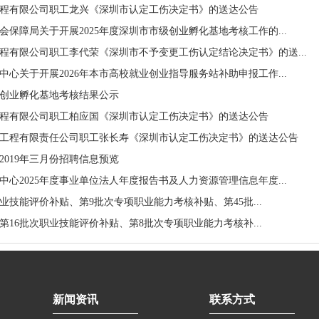
程有限公司职工龙兴《深圳市认定工伤决定书》的送达公告
保障局关于开展2025年度深圳市市级创业孵化基地考核工作的...
程有限公司职工李代荣《深圳市不予变更工伤认定结论决定书》的送...
心关于开展2026年本市高校就业创业指导服务站补助申报工作...
市级创业孵化基地考核结果公示
程有限公司职工柏应国《深圳市认定工伤决定书》的送达公告
工程有限责任公司职工张长寿《深圳市认定工伤决定书》的送达公告
2019年三月份招聘信息预览
心2025年度事业单位法人年度报告书及人力资源管理信息年度...
次职业技能评价补贴、第9批次专项职业能力考核补贴、第45批...
次、第16批次职业技能评价补贴、第8批次专项职业能力考核补...
新闻资讯
联系方式