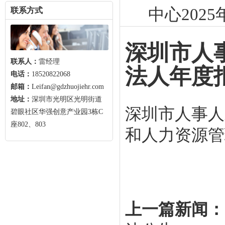
中心202
联系方式
深圳市人
联系人：
雷经理
法人年度报
电话：
18520822068
邮箱：
Leifan@gdzhuojiehr.com
地址：
深圳市光明区光明街道
深圳市人事人
碧眼社区华强创意产业园3栋C
座802、803
和人力资源管
上一篇新闻：