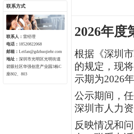
联系方式
2026年
联系人：
雷经理
电话：
18520822068
根据《深圳市
邮箱：
Leifan@gdzhuojiehr.com
地址：
深圳市光明区光明街道
的规定，现将
碧眼社区华强创意产业园3栋C
座802、803
示期为2026年
公示期间，任
深圳市人力资
反映情况和问