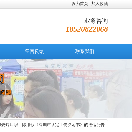
设为首页
|
加入收藏
业务咨询
18520822068
留言反馈
联系我们
味烧烤店职工陈用琼《深圳市认定工伤决定书》的送达公告