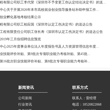
程有限公司职工李代荣《深圳市不予变更工伤认定结论决定书》的送...
心关于开展2026年本市高校就业创业指导服务站补助申报工作...
市级创业孵化基地考核结果公示
程有限公司职工柏应国《深圳市认定工伤决定书》的送达公告
工程有限责任公司职工张长寿《深圳市认定工伤决定书》的送达公告
2019年三月份招聘信息预览
心2025年度事业单位法人年度报告书及人力资源管理信息年度...
次职业技能评价补贴、第9批次专项职业能力考核补贴、第45批...
次、第16批次职业技能评价补贴、第8批次专项职业能力考核补...
新闻资讯
联系方式
公司新闻
联系人：雷经理
行业资讯
电话：18520822068