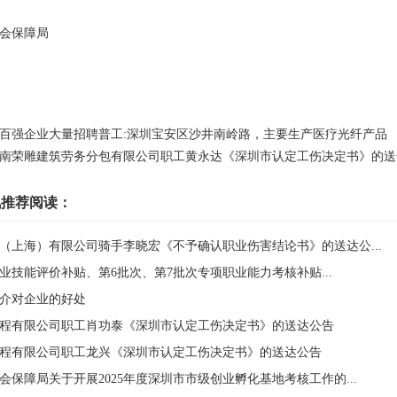
会保障局
百强企业大量招聘普工:深圳宝安区沙井南岭路，主要生产医疗光纤产品
南荣雕建筑劳务分包有限公司职工黄永达《深圳市认定工伤决定书》的送
讯推荐阅读：
（上海）有限公司骑手李晓宏《不予确认职业伤害结论书》的送达公...
次职业技能评价补贴、第6批次、第7批次专项职业能力考核补贴...
介对企业的好处
程有限公司职工肖功泰《深圳市认定工伤决定书》的送达公告
程有限公司职工龙兴《深圳市认定工伤决定书》的送达公告
保障局关于开展2025年度深圳市市级创业孵化基地考核工作的...